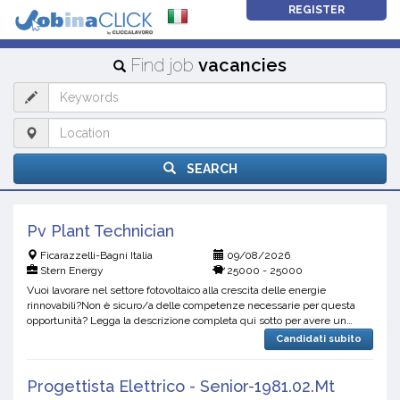
REGISTER
Find job
vacancies
SEARCH
Pv Plant Technician
Ficarazzelli-Bagni Italia
09/08/2026
Stern Energy
25000 - 25000
Vuoi lavorare nel settore fotovoltaico alla crescita delle energie
rinnovabili?Non è sicuro/a delle competenze necessarie per questa
opportunità? Legga la descrizione completa qui sotto per avere un
quadro completo dei requisiti richiesti.Stern Ene...
Candidati subito
Progettista Elettrico - Senior-1981.02.Mt