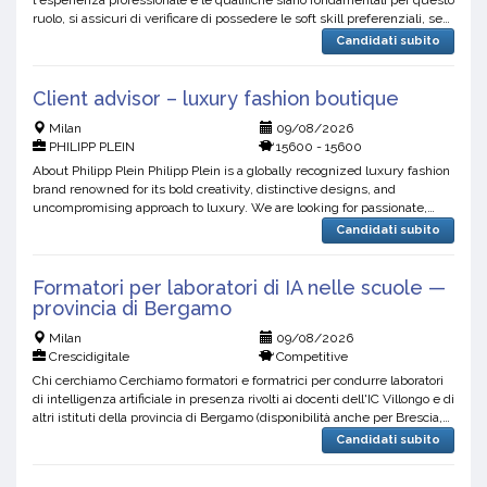
ruolo, si assicuri di verificare di possedere le soft skill preferenziali, se
richieste, prima di candidarsi....
Candidati subito
Client advisor – luxury fashion boutique
Milan
09/08/2026
PHILIPP PLEIN
15600 - 15600
About Philipp Plein Philipp Plein is a globally recognized luxury fashion
brand renowned for its bold creativity, distinctive designs, and
uncompromising approach to luxury. We are looking for passionate,
energetic, and customer-focused professionals...
Candidati subito
Formatori per laboratori di IA nelle scuole —
provincia di Bergamo
Milan
09/08/2026
Crescidigitale
Competitive
Chi cerchiamo Cerchiamo formatori e formatrici per condurre laboratori
di intelligenza artificiale in presenza rivolti ai docenti dell'IC Villongo e di
altri istituti della provincia di Bergamo (disponibilità anche per Brescia,
Monza e Brianza, Mi...
Candidati subito