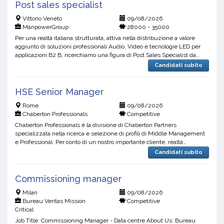
Post sales specialist
Vittorio Veneto
09/08/2026
ManpowerGroup
28000 - 35000
Per una realtà italiana strutturata, attiva nella distribuzione a valore
aggiunto di soluzioni professionali Audio, Video e tecnologie LED per
applicazioni B2 B, ricerchiamo una figura di Post Sales Specialist da
inserire all’interno del team tecn...
Candidati subito
HSE Senior Manager
Rome
09/08/2026
Chaberton Professionals
Competitive
Chaberton Professionals è la divisione di Chaberton Partners
specializzata nella ricerca e selezione di profili di Middle Management
e Professional. Per conto di un nostro importante cliente, realtà
internazionale operante nel settore delle infrast...
Candidati subito
Commissioning manager
Milan
09/08/2026
Bureau Veritas Mission
Competitive
Critical
Job Title: Commissioning Manager - Data centre About Us: Bureau